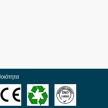
οιότητα