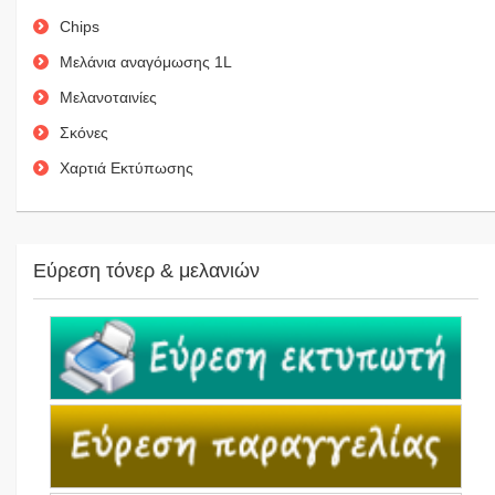
Chips
Μελάνια αναγόμωσης 1L
Μελανοταινίες
Σκόνες
Χαρτιά Εκτύπωσης
Εύρεση τόνερ & μελανιών