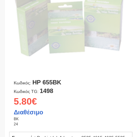
HP 655BK
Κωδικός:
1498
Κωδικός TG:
5.80€
Διαθέσιμο
BK
24