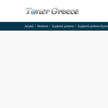
Αρχική
Μελάνια
Συμβατά μελάνια
Συμβατά μελάνια Epso