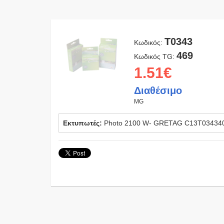
T0343
Κωδικός:
469
Κωδικός TG:
1.51€
Διαθέσιμο
MG
Εκτυπωτές:
Photo 2100 W- GRETAG C13T03434