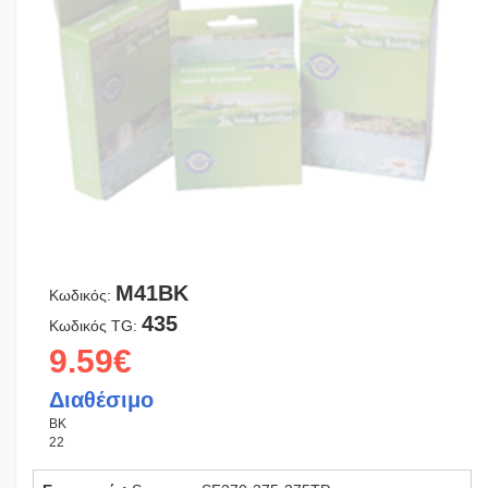
M41BK
Κωδικός:
435
Κωδικός TG:
9.59€
Διαθέσιμο
BK
22