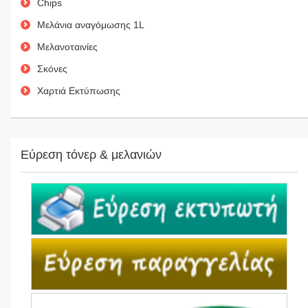
Chips
Μελάνια αναγόμωσης 1L
Μελανοταινίες
Σκόνες
Χαρτιά Εκτύπωσης
Εύρεση τόνερ & μελανιών