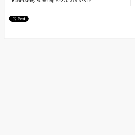
Εκτυπωτές:
Samsung SF370-375-375TP