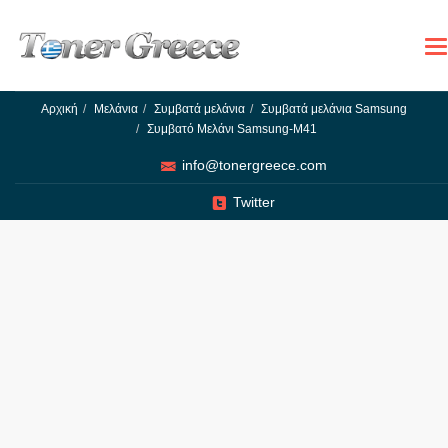
To
na
Αρχική
Μελάνια
Συμβατά μελάνια
Συμβατά μελάνια Samsung
Συμβατό Μελάνι Samsung-M41
info@tonergreece.com
Twitter