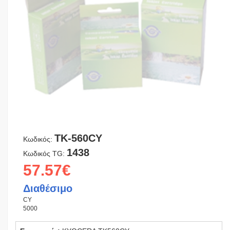
TK-560CY
Κωδικός:
1438
Κωδικός TG:
57.57€
Διαθέσιμο
CY
5000