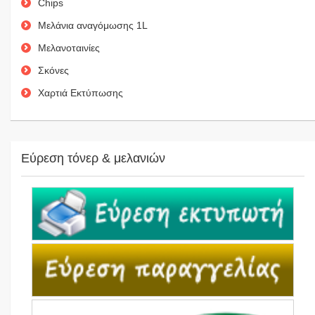
Chips
Μελάνια αναγόμωσης 1L
Μελανοταινίες
Σκόνες
Χαρτιά Εκτύπωσης
Εύρεση τόνερ & μελανιών