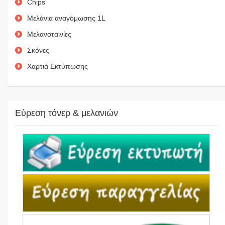
Chips
Μελάνια αναγόμωσης 1L
Μελανοταινίες
Σκόνες
Χαρτιά Εκτύπωσης
Εύρεση τόνερ & μελανιών