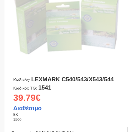
LEXMARK C540/543/X543/544
Κωδικός:
1541
Κωδικός TG:
39.79€
Διαθέσιμο
BK
1500