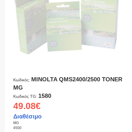
MINOLTA QMS2400/2500 TONER
Κωδικός:
MG
1580
Κωδικός TG:
49.08€
Διαθέσιμο
MG
4500