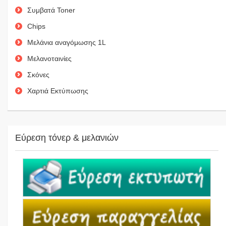
Συμβατά Toner
Chips
Μελάνια αναγόμωσης 1L
Μελανοταινίες
Σκόνες
Χαρτιά Εκτύπωσης
Εύρεση τόνερ & μελανιών