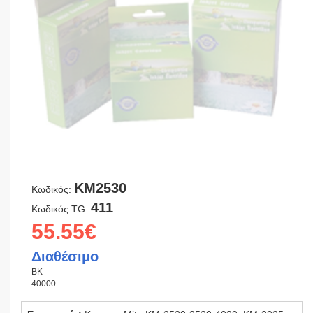
KM2530
Κωδικός:
411
Κωδικός TG:
55.55€
Διαθέσιμο
BK
40000