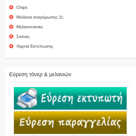
Chips
Μελάνια αναγόμωσης 1L
Μελανοταινίες
Σκόνες
Χαρτιά Εκτύπωσης
Εύρεση τόνερ & μελανιών