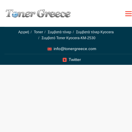
To
na
Αρχική
Toner
Συμβατά τόνερ
Συμβατά τόνερ Kyocera
Συμβατό Toner Kyocera-KM-2530
info@tonergreece.com
Twitter