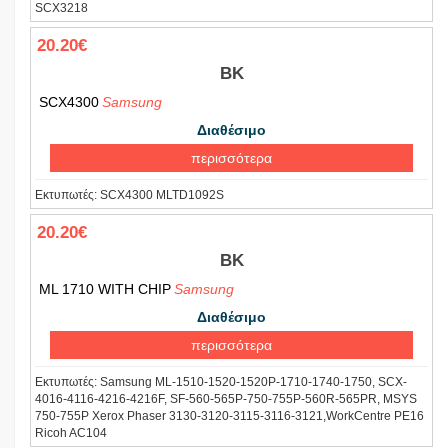
SCX3218
20.20€
BK
SCX4300
Samsung
Διαθέσιμο
περισσότερα
Εκτυπωτές:
SCX4300 MLTD1092S
20.20€
BK
ML 1710 WITH CHIP
Samsung
Διαθέσιμο
περισσότερα
Εκτυπωτές:
Samsung ML-1510-1520-1520P-1710-1740-1750, SCX-
4016-4116-4216-4216F, SF-560-565P-750-755P-560R-565PR, MSYS
750-755P Xerox Phaser 3130-3120-3115-3116-3121,WorkCentre PE16
Ricoh AC104