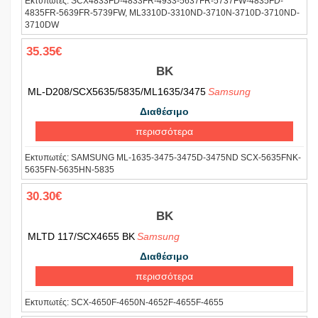
Εκτυπωτές:
SCX4833FD-4833FR-4933-5637FR-5737FW-4835FD-
4835FR-5639FR-5739FW, ML3310D-3310ND-3710N-3710D-3710ND-
3710DW
35.35€
BK
ML-D208/SCX5635/5835/ML1635/3475
Samsung
Διαθέσιμο
περισσότερα
Εκτυπωτές:
SAMSUNG ML-1635-3475-3475D-3475ND SCX-5635FNK-
5635FN-5635HN-5835
30.30€
BK
MLTD 117/SCX4655 BK
Samsung
Διαθέσιμο
περισσότερα
Εκτυπωτές:
SCX-4650F-4650N-4652F-4655F-4655