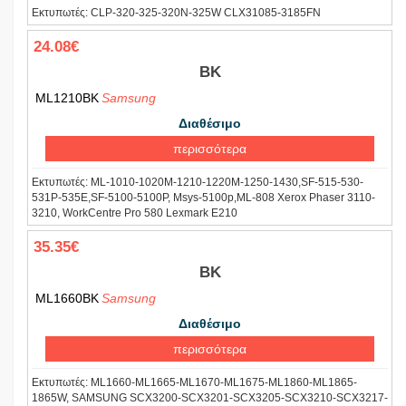
Εκτυπωτές:
CLP-320-325-320N-325W CLX31085-3185FN
24.08€
BK
ML1210BK
Samsung
Διαθέσιμο
περισσότερα
Εκτυπωτές:
ML-1010-1020M-1210-1220M-1250-1430,SF-515-530-
531P-535E,SF-5100-5100P, Msys-5100p,ML-808 Xerox Phaser 3110-
3210, WorkCentre Pro 580 Lexmark E210
35.35€
BK
ML1660BK
Samsung
Διαθέσιμο
περισσότερα
Εκτυπωτές:
ML1660-ML1665-ML1670-ML1675-ML1860-ML1865-
1865W, SAMSUNG SCX3200-SCX3201-SCX3205-SCX3210-SCX3217-