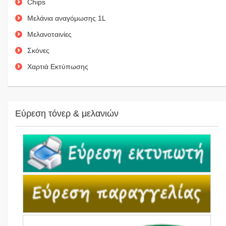
Chips
Μελάνια αναγόμωσης 1L
Μελανοταινίες
Σκόνες
Χαρτιά Εκτύπωσης
Εύρεση τόνερ & μελανιών