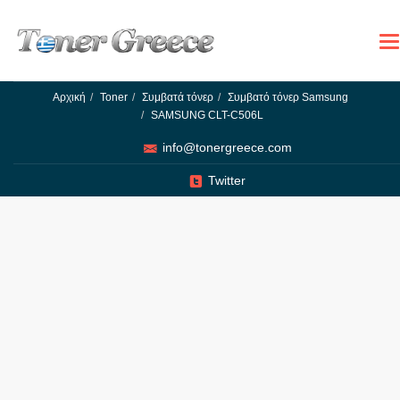
To
na
Αρχική
Toner
Συμβατά τόνερ
Συμβατό τόνερ Samsung
SAMSUNG CLT-C506L
info@tonergreece.com
Twitter