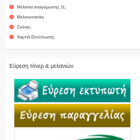
Μελάνια αναγόμωσης 1L
Μελανοταινίες
Σκόνες
Χαρτιά Εκτύπωσης
Εύρεση τόνερ & μελανιών