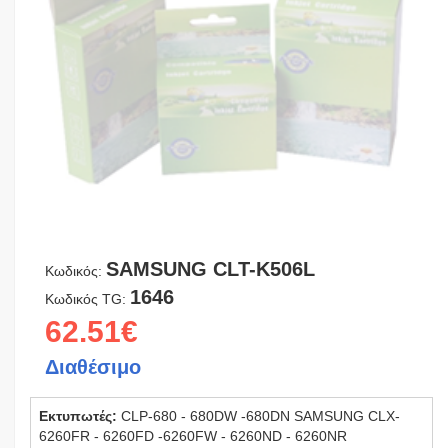
SAMSUNG CLT-K506L
Κωδικός:
1646
Κωδικός TG:
62.51€
Διαθέσιμο
Εκτυπωτές:
CLP-680 - 680DW -680DN SAMSUNG CLX-
6260FR - 6260FD -6260FW - 6260ND - 6260NR